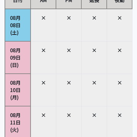
日付
AM
PM
延長
夜勤
08月
×
×
×
×
08日
(土)
08月
×
×
×
×
09日
(日)
08月
×
×
×
×
10日
(月)
08月
×
×
×
×
11日
(火)